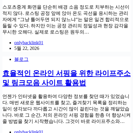
스포츠중계 화면을 단순히 배경 소음 정도로 치부하는 시선이
적지 않다. 로스팅 공정 앞에 앉아 온도 곡선을 응시하는 관리
자에게 “그냥 틀어두면 되지 않느냐”는 말은 일견 합리적으로
들릴 수 있다. 하지만 이는 공정 관리의 정밀성과 현장 감각을
무시한 오해다. 실제로 로스팅은 원두의…
onlybacklink01
5월 22, 2026
블로그
효율적인 온라인 서핑을 위한 라이프주소
및 링크모음 사이트 활용법
언젠가 인터넷을 활용하여 다양한 정보를 찾던 때가 있었습니
다. 매번 새로운 웹사이트를 찾고, 즐겨찾기 목록을 정리하는
일이 생각보다 까다롭고 시간이 많이 걸린다는 것을 깨달았습
니다. 바로 그 순간, 저의 온라인 서핑 경험을 한층 더 향상시켜
줄 방법을 찾기 시작했습니다. 그것이 바로 라이프주소와…
onlybacklink01