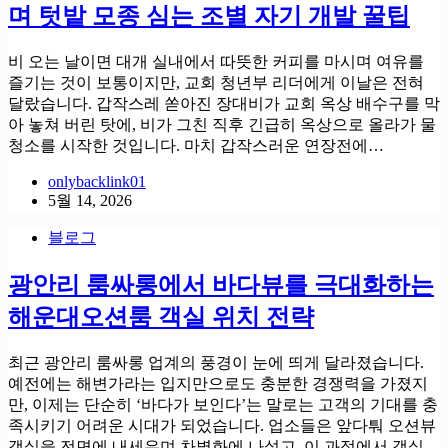
며 텃밭 모종 심는 조별 자기 개발 꿀팁
비 오는 날이면 대개 실내에서 따뜻한 커피를 마시며 여유를
즐기는 것이 보통이지만, 교회 청년부 리더에게 이날은 전혀
달랐습니다. 갑작스레 쏟아진 장대비가 교회 옥상 배수구를 막
아 놓쳐 버린 탓에, 비가 그친 직후 긴급히 옥상으로 올라가 물
청소를 시작한 것입니다. 마치 갑작스러운 연장전에…
onlybacklink01
5월 14, 2026
블로그
광안리 룸싸롱에서 바다뷰를 극대화하는
해운대오션룸 객실 위치 전략
최근 광안리 룸싸롱 업계의 풍경이 눈에 띄게 달라졌습니다.
예전에는 해변가라는 입지만으로도 충분한 경쟁력을 가졌지
만, 이제는 단순히 ‘바다가 보인다’는 말로는 고객의 기대를 충
족시키기 어려운 시대가 되었습니다. 업소들은 앞다퉈 오션뷰
객실을 전면에 내세우며 차별화에 나섰고, 이 과정에서 객실