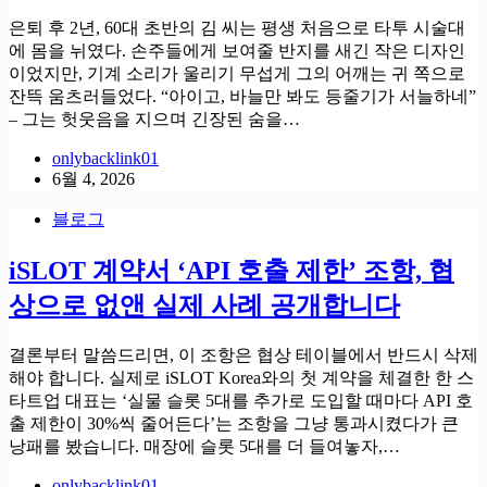
은퇴 후 2년, 60대 초반의 김 씨는 평생 처음으로 타투 시술대
에 몸을 뉘였다. 손주들에게 보여줄 반지를 새긴 작은 디자인
이었지만, 기계 소리가 울리기 무섭게 그의 어깨는 귀 쪽으로
잔뜩 움츠러들었다. “아이고, 바늘만 봐도 등줄기가 서늘하네”
– 그는 헛웃음을 지으며 긴장된 숨을…
onlybacklink01
6월 4, 2026
블로그
iSLOT 계약서 ‘API 호출 제한’ 조항, 협
상으로 없앤 실제 사례 공개합니다
결론부터 말씀드리면, 이 조항은 협상 테이블에서 반드시 삭제
해야 합니다. 실제로 iSLOT Korea와의 첫 계약을 체결한 한 스
타트업 대표는 ‘실물 슬롯 5대를 추가로 도입할 때마다 API 호
출 제한이 30%씩 줄어든다’는 조항을 그냥 통과시켰다가 큰
낭패를 봤습니다. 매장에 슬롯 5대를 더 들여놓자,…
onlybacklink01