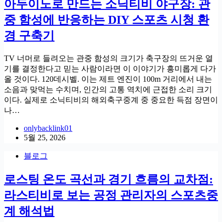
아두이노로 만드는 소닉티비 야구장: 관
중 함성에 반응하는 DIY 스포츠 시청 환
경 구축기
TV 너머로 들려오는 관중 함성의 크기가 축구장의 뜨거운 열
기를 결정한다고 믿는 사람이라면 이 이야기가 흥미롭게 다가
올 것이다. 120데시벨. 이는 제트 엔진이 100m 거리에서 내는
소음과 맞먹는 수치며, 인간의 고통 역치에 근접한 소리 크기
이다. 실제로 소닉티비의 해외축구중계 중 중요한 득점 장면이
나…
onlybacklink01
5월 25, 2026
블로그
로스팅 온도 곡선과 경기 흐름의 교차점:
라스티비로 보는 공정 관리자의 스포츠중
계 해석법