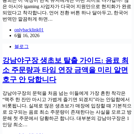
용되는 이 색상이 한국 유저에게는 어떤 의미로 다가갈까? 많
은 아시아 igaming 사업자가 다국어 지원만으로 현지화가 완료
되었다고 착각합니다. 언어 전환 버튼 하나 달아두고, 한국어
번역만 깔끔하게 하면…
onlybacklink01
6월 16, 2026
블로그
강남야구장 생초보 탈출 가이드: 음료 최
소 주문량과 타임 연장 금액을 미리 알면
호구 안 당합니다
강남야구장의 문턱을 처음 넘는 이들에게 가장 흔한 착각은
“맥주 한 잔만 마시고 가볍게 즐기면 되겠지”라는 안일함에서
비롯됩니다. 실제로 많은 생초보가 매장에 입장할 때 기본적으
로 요구되는 음료 최소 주문량이 존재한다는 사실을 모르고 방
문해 첫 주문에서 당황하곤 합니다. 대부분의 강남야구장은 1
인당 최소…