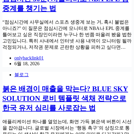
중계를 챙기는 법
“점심시간에 사무실에서 스포츠 생중계 보는 거, 혹시 불법은
아니죠?” 이 질문은 점심시간에 모니터로 NBA나 EPL 중계를
틀어보고 싶은 직장인이라면 누구나 한 번쯤 떠올려 봤을 법한
고민입니다. 특히 사내에서 인터넷 사용 내역이 모니터링 될까
걱정되거나, 저작권 문제로 곤란한 상황을 피하고 싶다면…
onlybacklink01
6월 18, 2026
블로그
붉은 배경이 매출을 막는다? BLUE SKY
SOLUTION 로비 템플릿 색채 전략으로
한국 유저 심리를 사로잡는 법
애플리케이션 하나를 열었는데, 화면 가득 붉은색 버튼이 시선
을 잡아끕니다. 글로벌 시장에서는 ‘행동 촉구’의 상징으로 통