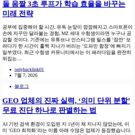
돌 움짤 3초 루프가 학습 효율을 바꾸는
미래 전략
공부에 집중해야 할 시간, 유독 눈앞이 깜깜해지고 스마트폰이
손에 자꾸만 달라붙는 경험, MZ 세대 수험생이라면 누구나 공
감할 것이다. 기존에는 유튜브나 인스타그램 릴스를 ‘잠깐’ 보
려다가 한 시간이 훌쩍 지나가 버리는 ‘도파민 함정’에 빠지기
일쑤였다. 최근 수험생 커뮤니티에서는 이 패러다임을 완전히
뒤집는…
onlybacklink01
7월 7, 2026
블로그
GEO 업체의 진짜 실력, ‘의미 단위 분할’
무료 진단 하나로 판별하는 법
AI 기반 검색 환경이 도입된 지 1년이 채 지나지 않았는데, 이
미 ‘GEO 최적화’라는 이름 아래 수많은 업체가 등장했습니다.