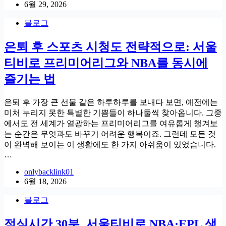
6월 29, 2026
블로그
은퇴 후 스포츠 시청도 전략적으로: 서울
티비로 프리미어리그와 NBA를 동시에
즐기는 법
은퇴 후 가장 큰 선물 같은 하루하루를 보내다 보면, 예전에는
미처 누리지 못한 특별한 기쁨들이 하나둘씩 찾아옵니다. 그중
에서도 전 세계가 열광하는 프리미어리그를 여유롭게 챙겨보
는 순간은 무엇과도 바꾸기 어려운 행복이죠. 그런데 모든 것
이 완벽해 보이는 이 생활에도 한 가지 아쉬움이 있었습니다.
…
onlybacklink01
6월 18, 2026
블로그
점심시간 30분, 서울티비로 NBA·EPL 생