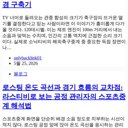
경 구축기
TV 너머로 들려오는 관중 함성의 크기가 축구장의 뜨거운 열
기를 결정한다고 믿는 사람이라면 이 이야기가 흥미롭게 다가
올 것이다. 120데시벨. 이는 제트 엔진이 100m 거리에서 내는
소음과 맞먹는 수치며, 인간의 고통 역치에 근접한 소리 크기
이다. 실제로 소닉티비의 해외축구중계 중 중요한 득점 장면이
나…
onlybacklink01
5월 25, 2026
블로그
로스팅 온도 곡선과 경기 흐름의 교차점:
라스티비로 보는 공정 관리자의 스포츠중
계 해석법
스포츠중계 화면을 단순히 배경 소음 정도로 치부하는 시선이
적지 않다. 로스팅 공정 앞에 앉아 온도 곡선을 응시하는 관리