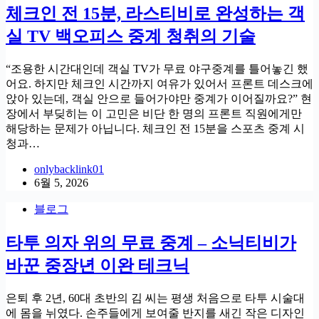
체크인 전 15분, 라스티비로 완성하는 객
실 TV 백오피스 중계 청취의 기술
“조용한 시간대인데 객실 TV가 무료 야구중계를 틀어놓긴 했
어요. 하지만 체크인 시간까지 여유가 있어서 프론트 데스크에
앉아 있는데, 객실 안으로 들어가야만 중계가 이어질까요?” 현
장에서 부딪히는 이 고민은 비단 한 명의 프론트 직원에게만
해당하는 문제가 아닙니다. 체크인 전 15분을 스포츠 중계 시
청과…
onlybacklink01
6월 5, 2026
블로그
타투 의자 위의 무료 중계 – 소닉티비가
바꾼 중장년 이완 테크닉
은퇴 후 2년, 60대 초반의 김 씨는 평생 처음으로 타투 시술대
에 몸을 뉘였다. 손주들에게 보여줄 반지를 새긴 작은 디자인