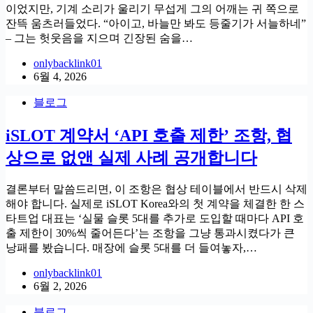
이었지만, 기계 소리가 울리기 무섭게 그의 어깨는 귀 쪽으로
잔뜩 움츠러들었다. “아이고, 바늘만 봐도 등줄기가 서늘하네”
– 그는 헛웃음을 지으며 긴장된 숨을…
onlybacklink01
6월 4, 2026
블로그
iSLOT 계약서 ‘API 호출 제한’ 조항, 협
상으로 없앤 실제 사례 공개합니다
결론부터 말씀드리면, 이 조항은 협상 테이블에서 반드시 삭제
해야 합니다. 실제로 iSLOT Korea와의 첫 계약을 체결한 한 스
타트업 대표는 ‘실물 슬롯 5대를 추가로 도입할 때마다 API 호
출 제한이 30%씩 줄어든다’는 조항을 그냥 통과시켰다가 큰
낭패를 봤습니다. 매장에 슬롯 5대를 더 들여놓자,…
onlybacklink01
6월 2, 2026
블로그