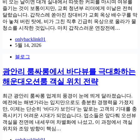
비 오는 날이면 대개 실내에서 따뜻한 커피를 마시며 여유를
즐기는 것이 보통이지만, 교회 청년부 리더에게 이날은 전혀
달랐습니다. 갑작스레 쏟아진 장대비가 교회 옥상 배수구를 막
아 놓쳐 버린 탓에, 비가 그친 직후 긴급히 옥상으로 올라가 물
청소를 시작한 것입니다. 마치 갑작스러운 연장전에…
onlybacklink01
5월 14, 2026
블로그
광안리 룸싸롱에서 바다뷰를 극대화하는
해운대오션룸 객실 위치 전략
최근 광안리 룸싸롱 업계의 풍경이 눈에 띄게 달라졌습니다.
예전에는 해변가라는 입지만으로도 충분한 경쟁력을 가졌지
만, 이제는 단순히 ‘바다가 보인다’는 말로는 고객의 기대를 충
족시키기 어려운 시대가 되었습니다. 업소들은 앞다퉈 오션뷰
객실을 전면에 내세우며 차별화에 나섰고, 이 과정에서 객실
위치와 조망 방향이 핵심…
onlybacklink01