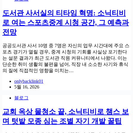
도서관 사서실의 티타임 혁명: 소닉티비
로 여는 스포츠중계 시청 공간, 그 예측과
전망
공공도서관 사서 10명 중 7명은 자신의 업무 시간대에 주요 스
포츠 경기가 열릴 경우, 중계 시청의 기회를 사실상 포기한다
는 설문 결과가 최근 도서관 직원 커뮤니티에서 나왔다. 이는
단순한 취미 생활의 불편을 넘어, 직장 내 소소한 사기와 휴식
의 질에 직접적인 영향을 미치는…
onlybacklink01
5월 16, 2026
블로그
교회 옥상 물청소 끝, 소닉티비로 챔스 보
며 텃밭 모종 심는 조별 자기 개발 꿀팁