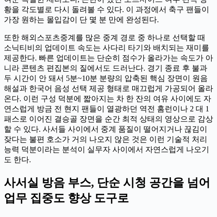
황을 각도별로 다시 돌려볼 수 있다. 이 과정에서 축구 팬들이
가장 원하는 몰입감이 단 몇 분 만에 완성된다.
또한 해외스포츠중계를 많은 중계 경로 중 하나로 선택할 때
소닉티비의 업데이트 속도는 사다리 타기와 배치되는 재미를
제공한다. 빠른 업데이트는 단순히 점수가 올라가는 속도가 아
니라 콘텐츠 편집본의 질에서도 드러난다. 경기 종료 후 불과
두 시간이 안 돼서 5분~10분 분량의 압축된 핵심 장면이 원음
해설과 한국어 음성 선택 제공 형태로 매끄럽게 가공되어 올라
온다. 이런 구성 덕분에 짧아지는 차 한 잔의 여유 사이에도 자
연스럽게 방금 전 현지 팬들이 열광하던 역전 홈런이나 2 대 1
패스로 이어진 결승골 장면을 순간 최적 상태의 영상으로 감상
할 수 있다. 사서들 사이에서 중계 품질이 떨어지거나 끊김이
잦다는 불편 호소가 거의 나오지 않은 것은 이런 기술적 처리
능력 덕분이라는 분석이 실무자 사이에서 자연스럽게 나오기
도 한다.
사서실 방음 부스, 단순 시청 공간을 넘어
업무 집중도 향상 도구로