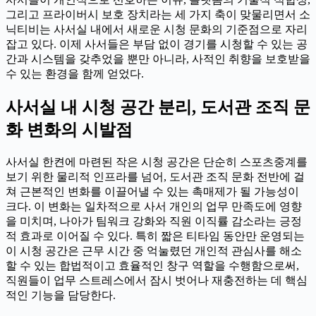
그리고 프라이버시 보호 장치라는 세 가지 축이 맞물리면서 소
닉티비는 사서실 내에서 새로운 시청 문화의 기준점으로 자리
잡고 있다. 이제 사서들은 부담 없이 경기를 시청할 수 있는 공
간과 시스템을 갖추었을 뿐만 아니라, 사적인 취향을 보호받을
수 있는 환경을 함께 얻었다.
사서실 내 시청 공간 분리, 도서관 조직 문
화 변화의 시발점
사서실 한켠에 마련된 작은 시청 공간은 단순히 스포츠중계를
보기 위한 물리적 인프라를 넘어, 도서관 조직 문화 전반에 걸
쳐 근본적인 변화를 이끌어낼 수 있는 촉매제가 될 가능성이
크다. 이 변화는 일차적으로 사서 개인의 업무 만족도에 영향
을 미치며, 나아가 팀워크 강화와 직원 이직률 감소라는 긍정
적 효과로 이어질 수 있다. 특히 짧은 티타임 동안만 운영되는
이 시청 공간은 근무 시간 중 억눌렸던 개인적 관심사를 해소
할 수 있는 합법적이고 효율적인 창구 역할을 수행함으로써,
직원들이 업무 스트레스에서 잠시 벗어나 재충전하는 데 핵심
적인 기능을 담당한다.