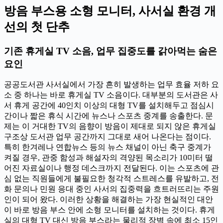
방음 부스용 소형 모니터, 사서실 환경 개
선의 첫 단추
기존 휴게실 TV 소음, 업무 집중도를 갉아먹는 숨은
요인
공공도서관 사서실에서 가장 흔히 발생하는 업무 효율 저하 요
소 중 하나는 바로 휴게실 TV 소음이다. 대부분의 도서관은 사
서 휴게 공간에 40인치 이상의 대형 TV를 설치해두고 점심시
간이나 짧은 휴식 시간에 뉴스나 스포츠 중계를 송출한다. 문
제는 이 거대한 TV의 음향이 방음이 제대로 되지 않은 휴게실
구조상 도서관 업무 공간까지 그대로 새어 나온다는 점이다.
특히 한겨레나 연합뉴스 등의 뉴스 채널이 아닌 축구 중계가
켜질 경우, 관중 함성과 해설자의 격양된 목소리가 10미터 떨
어진 자료실이나 행정 데스크까지 전달된다. 이는 스포츠에 관
심 없는 직원들에게 불필요한 청각적 스트레스를 유발하고, 전
화 문의나 민원 응대 중인 사서의 집중력을 흐트러뜨리는 주원
인이 되어 왔다. 이러한 상황을 해결하는 가장 현실적인 대안
이 바로 방음 부스 안에 소형 모니터를 설치하는 것이다. 휴게
실의 대형 TV 대신 방음 부스라는 물리적 장벽 속에 최소 15인