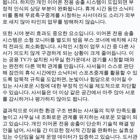
됩니다. 하지만 개인 이어폰 전용 송출 시스템이 도입되면 부
정적 인식의 상당 부분이 완화됩니다. 휴게 시간 동안 소닉티
비를 통해 무료축구중계를 시청하는 사서더라도 소리가 외부
로 새지 않아 타인의 업무를 방해하지 않습니다.
또한 시야 분리 효과도 중요한 요소입니다. 이어폰 전용 송출
시스템은 소형 모니터를 별도의 방음 부스 코너에 배치해 시각
적 전파도 최소화합니다. 사적인 시청이 업무 시간 중 다른 사
서가 의도치 않게 구경하게 되는 상황이 크게 줄어듭니다. 이
는 공용 TV가 설치된 사무실 한가운데서 경기를 시청할 때와
는 완전히 다른 역학 관계를 만듭니다. 사서들이 스스로 판단
해 잠깐의 휴식 시간에만 소닉티비 스포츠중계를 활용할 수 있
도록 암묵적 규칙을 도입하면, 눈빛이나 험담으로 이어질 수
있는 사사로운 시청에 대한 부정적 인식을 제도적으로 차단할
수 있습니다. 사서들은 더 이상 같은 공간에서 마주 앉아 서로
를 감시하거나 평가하지 않아도 됩니다.
결과적으로 이러한 환경 구조 변화는 사서들의 직무 만족도를
높이고 사무실 내 조화로운 관계를 유지하는 새로운 모델이 되
고 있습니다. 개인 이어폰 전용 송출이 단순히 기술적 해결 방
안을 넘어, 사서들 간 미묘한 정서적 긴장을 완화하는 실효성
있는 수단임을 실제 운영 데이터가 입증하고 있습니다. 도서관