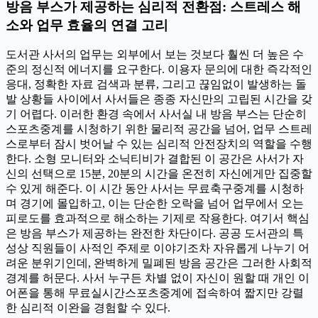
방음 부스가 제공하는 심리적 전환점: 스트레스 해
소와 업무 효율의 연결 고리
도서관 사서의 업무는 외부에서 보는 것보다 훨씬 더 높은 수
준의 정신적 에너지를 요구한다. 이용자 문의에 대한 즉각적인
응대, 정확한 자료 검색과 분류, 그리고 끊임없이 발생하는 돌
발 상황들 사이에서 사서들은 종종 자신만의 고립된 시간을 갖
기 어렵다. 이러한 환경 속에서 사서실 내 방음 부스는 단순히
스포츠중계를 시청하기 위한 물리적 공간을 넘어, 업무 스트레
스로부터 잠시 벗어날 수 있는 심리적 안전장치의 역할을 수행
한다. 소형 모니터와 소닉티비가 결합된 이 공간은 사서가 자
신의 선택으로 15분, 20분의 시간을 온전히 자신에게만 집중할
수 있게 해준다. 이 시간 동안 사서는 무료축구중계를 시청하
며 경기에 몰입하고, 이는 단순한 오락을 넘어 업무에서 오는
피로도를 효과적으로 해소하는 기제로 작용한다. 여기서 핵심
은 방음 부스가 제공하는 완전한 차단이다. 공공 도서관의 특
성상 직원들이 사적인 주제로 이야기조차 자유롭게 나누기 어
려운 분위기인데, 완벽하게 밀폐된 방음 공간은 그러한 사회적
경계를 허문다. 사서 누구든 차별 없이 자신이 원할 때 개인 이
어폰을 통해 무료실시간스포츠중계에 접속하여 짧지만 강렬
한 심리적 이완을 경험할 수 있다.