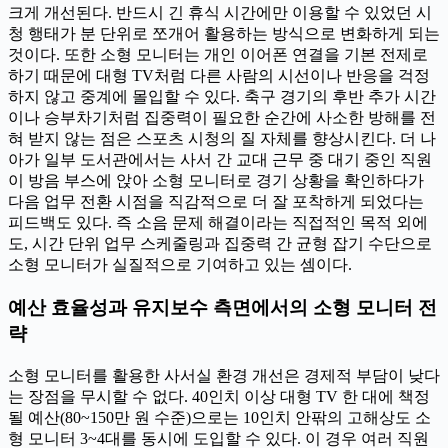
크게 개선된다. 반드시 긴 휴식 시간에만 이용할 수 있었던 시
청 행태가 분 단위로 쪼개어 활용하는 방식으로 변화하게 되는
것이다. 또한 소형 모니터는 개인 이어폰 연결을 기본 전제로
하기 때문에 대형 TV처럼 다른 사람의 시선이나 반응을 걱정
하지 않고 중계에 몰입할 수 있다. 축구 경기의 후반 추가 시간
이나 승부차기처럼 집중력이 필요한 순간에 사소한 방해를 전
혀 받지 않는 점은 스포츠 시청의 질 자체를 향상시킨다. 더 나
아가 일부 도서관에서는 사서 간 교대 근무 중 대기 중인 직원
이 방음 부스에 앉아 소형 모니터로 경기 상황을 확인하다가
다음 업무 전환 시점을 직감적으로 더 잘 포착하게 되었다는
피드백도 있다. 즉 소음 문제 해결이라는 직접적인 목적 외에
도, 시간 단위 업무 스케줄링과 집중력 간 균형 잡기 수단으로
소형 모니터가 실질적으로 기여하고 있는 셈이다.
예산 효율성과 유지보수 측면에서의 소형 모니터 전
략
소형 모니터를 활용한 사서실 환경 개선은 경제적 부담이 낮다
는 장점을 무시할 수 없다. 40인치 이상 대형 TV 한 대에 책정
될 예산(80~150만 원 수준)으로는 10인치 안팎의 고해상도 소
형 모니터 3~4대를 동시에 도입할 수 있다. 이 경우 여러 직원