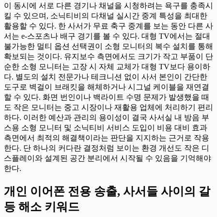
이 동시에 서로 다른 경기나 채널을 시청하려는 욕구를 충족시
킬 수 있으며, 소닉티비의 다채널 실시간 중계 특성을 최대한
활용할 수 있다. 한 사서가 무료 축구 중계를 보는 동안 다른 사
서는 e-스포츠나 배구 경기를 볼 수 있다. 대형 TV에서는 절대
불가능한 멀티 옵션 선택권이 소형 모니터의 복수 설치를 통해
확보되는 것이다. 유지보수 측면에서도 크기가 작고 부품이 단
순한 소형 모니터는 고장 시 자체 교체가 대형 TV보다 용이하
다. 별도의 설치 전문가나 테크니션 없이 사서 본인이 간단한
도구로 벽걸이 브래킷을 해체하거나 시그널 케이블을 재연결
할 수 있다. 화면 번인이나 백라이트 수명 문제가 발생했을 때
도 작은 모니터는 중고 시장이나 재활용 업체에 처리하기 편리
하다. 이러한 예산과 관리의 용이성이 결국 사서실 내 방음 부
스용 소형 모니터 및 소닉티비 서비스 도입이 비용 대비 효과
측면에서 최적의 해결책이라는 판단을 지지하는 근거로 작용
한다. 단 하나의 커다란 결정처럼 보이는 환경 개선도 작은 디
스플레이와 설계된 공간 분리에서 시작될 수 있음을 기억해야
한다.
개인 이어폰 전용 송출, 사서들 사이의 갈
등 해소 키워드