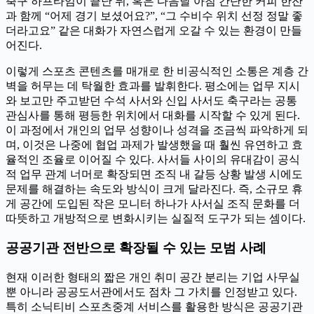
축구 하프타임이 끝난 뒤, 혹은 다음날 아침 간단한 커피 한잔
과 함께 “어제 경기 보셨어요?”, “그 수비수 위치 선정 정말 좋
더라고요” 같은 대화가 자연스럽게 오갈 수 있는 환경이 만들
어진다.
이렇게 스포츠 콘텐츠를 매개로 한 비공식적인 소통은 계층 간
벽을 허무는 데 탁월한 효과를 발휘한다. 평소에는 업무 지시
와 보고만 주고받던 수석 사서와 신입 사서도 축구라는 공통
관심사를 통해 평등한 위치에서 대화를 시작할 수 있게 된다.
이 과정에서 개인의 업무 성향이나 성격을 조금씩 파악하게 되
며, 이것은 나중에 협업 과제가 발생했을 때 훨씬 유연하고 효
율적인 조율로 이어질 수 있다. 사서들 사이의 유대감이 공식
적 업무 관계 너머로 확장되면 조직 내 갈등 상황 발생 시에도
문제를 해결하는 속도와 방식이 크게 달라진다. 즉, 소규모 휴
게 공간에 도입된 작은 모니터 하나가 사서실 조직 문화를 더
따뜻하고 개방적으로 변화시키는 실질적 도구가 되는 셈이다.
공공기관 전반으로 확장될 수 있는 모범 사례
현재 이러한 형태의 짧은 개인 취미 공간 분리는 기업 사무실
뿐 아니라 공공도서관에서도 점차 그 가치를 인정받고 있다.
특히 소닉티비 스포츠중계 서비스를 활용한 방식은 공공기관