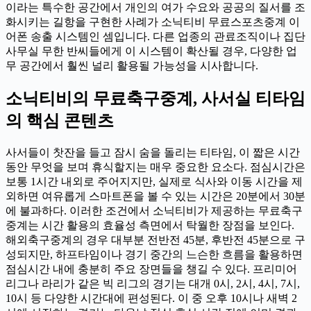
이라는 특수한 공간에서 개인의 여가 수요와 공공의 질서를 조
화시키는 길항을 구현한 사례가 소닉티비 무료스포츠중계 이
어폰 송출 시스템인 셈입니다. 다른 업종의 관료조직이나 집단
사무실 무한 반씨들에게 이 시스템이 확산될 경우, 다양한 업
무 공간에서 훨씬 널리 활용될 가능성을 시사합니다.
소닉티비의 무료축구중계, 사서실 티타임
의 핵심 콘텐츠
사서들이 찻잔을 들고 잠시 숨을 돌리는 티타임, 이 짧은 시간
동안 무엇을 보며 휴식할지는 매우 중요한 요소다. 점심시간은
보통 1시간 내외로 주어지지만, 실제로 식사와 이동 시간을 제
외하면 여유롭게 스마트폰을 볼 수 있는 시간은 20분에서 30분
에 불과하다. 이러한 조건에서 소닉티비가 제공하는 무료축구
중계는 시간 활용의 효율성 측면에서 탁월한 장점을 보인다.
해외축구중계의 경우 대부분 전반전 45분, 후반전 45분으로 구
성되지만, 하프타임이나 경기 중간의 느슨한 흐름을 활용하면
점심시간 내에 충분히 주요 장면들을 챙길 수 있다. 프리미어
리그나 라리가 같은 빅 리그의 경기는 대개 0시, 2시, 4시, 7시,
10시 등 다양한 시간대에 편성된다. 이 중 오후 10시나 새벽 2