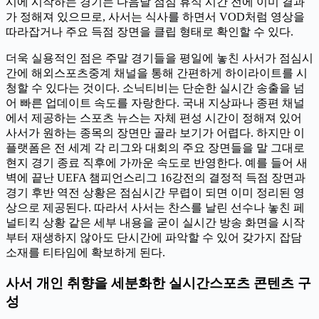
시에 시작하는 경기는 다음날 점심 휴식 시간 전에 이미 결과
가 정해져 있으므로, 사서는 식사를 하면서 VOD처럼 영상을
따라잡거나 주요 득점 장면을 클립 형태로 확인할 수 있다.
더욱 실용적인 점은 주말 경기들을 평일에 놓친 사서가 점심시
간에 해외스포츠중계 채널을 통해 간편하게 하이라이트를 시
청할 수 있다는 것이다. 소닉티비는 단순한 실시간 송출을 넘
어 빠른 업데이트 속도를 자랑한다. 국내 지상파나 종편 채널
에서 제공하는 스포츠 뉴스는 자체 편성 시간이 정해져 있어
사서가 원하는 종목의 장면만 골라 보기가 어렵다. 하지만 이
플랫폼은 전 세계 각 리그와 대회의 주요 장면들을 말 그대로
현지 경기 종료 직후에 가까운 속도로 반영한다. 예를 들어 새
벽에 끝난 UEFA 챔피언스리그 16강전의 결정적 득점 장면과
경기 후반 역전 상황은 점심시간 무렵이 되면 이미 정리된 영
상으로 제공된다. 따라서 사서는 찬스를 날린 선수나 놓친 페
널티킥 상황 같은 세부 내용을 굳이 실시간 방송 화면을 시작
부터 재생하지 않아도 단시간에 파악할 수 있어 갖가지 잡담
소재를 티타임에 확보하게 된다.
사서 개인 취향을 세분화한 실시간스포츠 콘텐츠 구
성