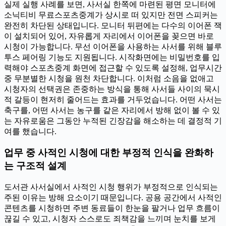
실제 실행 사례를 보면, 사서실 한쪽에 마련된 평면 모니터에
소닉티비 무료스포츠중계가 상시로 떠 있지만 전면 스피커는
완전히 차단된 상태입니다. 모니터 뒤편에는 다수의 이어폰 잭
이 설치되어 있어, 자유롭게 자리에서 이어폰을 꽂으면 바로
시청이 가능합니다. 무선 이어폰을 사용하는 사서를 위해 블루
투스 페어링 기능도 지원됩니다. 시작화면에는 비밀번호를 입
력해야 스포츠중계 화면에 접근할 수 있도록 설정해, 업무시간
중 무분별한 시청을 원천 차단합니다. 이처럼 소음을 없애고
시청자의 선택권은 존중하는 방식을 통해 사서들 사이의 묵시
적 갈등이 현저히 줄어드는 효과를 거두었습니다. 어떤 사서는
축구를, 어떤 사서는 농구를 같은 자리에서 방해 없이 볼 수 있
는 자유로움은 그동안 누적된 긴장감을 해소하는 데 결정적 기
여를 했습니다.
업무 중 사적인 시청에 대한 부정적 인식을 완화하
는 구조적 설계
도서관 사서실에서 사적인 시청 행위가 부정적으로 인식되는
주된 이유는 방해 요소이기 때문입니다. 공용 공간에서 사적인
콘텐츠를 시청하면 주변 동료들이 한눈을 팔거나 업무 흐름이
끊길 수 있고, 시청자 스스로도 죄책감을 느끼며 눈치를 보게