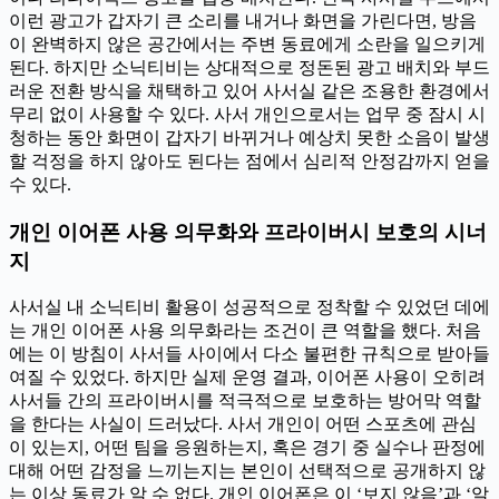
이런 광고가 갑자기 큰 소리를 내거나 화면을 가린다면, 방음
이 완벽하지 않은 공간에서는 주변 동료에게 소란을 일으키게
된다. 하지만 소닉티비는 상대적으로 정돈된 광고 배치와 부드
러운 전환 방식을 채택하고 있어 사서실 같은 조용한 환경에서
무리 없이 사용할 수 있다. 사서 개인으로서는 업무 중 잠시 시
청하는 동안 화면이 갑자기 바뀌거나 예상치 못한 소음이 발생
할 걱정을 하지 않아도 된다는 점에서 심리적 안정감까지 얻을
수 있다.
개인 이어폰 사용 의무화와 프라이버시 보호의 시너
지
사서실 내 소닉티비 활용이 성공적으로 정착할 수 있었던 데에
는 개인 이어폰 사용 의무화라는 조건이 큰 역할을 했다. 처음
에는 이 방침이 사서들 사이에서 다소 불편한 규칙으로 받아들
여질 수 있었다. 하지만 실제 운영 결과, 이어폰 사용이 오히려
사서들 간의 프라이버시를 적극적으로 보호하는 방어막 역할
을 한다는 사실이 드러났다. 사서 개인이 어떤 스포츠에 관심
이 있는지, 어떤 팀을 응원하는지, 혹은 경기 중 실수나 판정에
대해 어떤 감정을 느끼는지는 본인이 선택적으로 공개하지 않
는 이상 동료가 알 수 없다. 개인 이어폰은 이 ‘보지 않음’과 ‘알