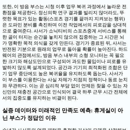
또한, 이 방음 부스는 시청 이후 업무 복귀 과정에서 놀라운 전
환점을 제공한다. 정신의학 연구 결과를 빌리지 않더라도, 뚜
렷한 목표가 있는 활동(스포츠 경기를 끝까지 지켜보는 행위)
은 도파민 분비를 촉진하며 이전 작업에서의 피로감을 상대적
으로 줄여준다. 사서가 소닉티비의 스포츠중계 서비스를 통해
한 골이 터지는 순간을 놓치지 않으려 집중하는 그 시간은 뇌
가 명확한 목적 의식을 갖게 만든다. 경기가 종료된 뒤, 사서는
반전된 기분으로 원래의 업무로 돌아올 확률이 높아진다. 하드
웨어의 관점에서도, 방음 부스 내부의 소형 모니터는 꼭 필요
한 크기와 해상도만으로 구성되어 과도한 몰입이나 피로를 유
발하지 않도록 설계되었다. 공간과 기기의 최적화된 조합은 단
기 업무 중단에도 높은 복귀율을 유지하도록 돕는다. 사서가
이 부스를 이용한다는 사실 자체가 지점의 정책이나 동료 눈치
와 무관하다. 이는 곧 심리적 부담 없이 언제든 찾을 수 있는 자
신만의 재충전 공간으로 인식되어 결국 하루 근무 시간 전체에
서의 집중도를 유지하는 비결이 된다.
실증 데이터와 미래적인 만족도 예측: 휴게실이 아
닌 부스가 정답인 이유