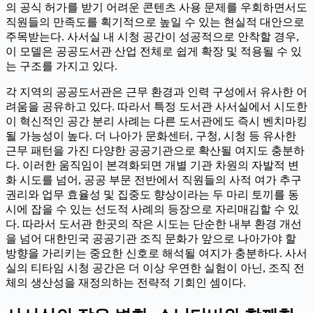
의 공식 허가를 받기 어려운 콘텐츠 사용 문제를 우회하면서도
직원들의 만족도를 획기적으로 높일 수 있는 현실적 대안으로
주목받는다. 사서실 내 시청 공간이 성공적으로 안착할 경우,
이 모델은 공공도서관 산업 전체로 쉽게 확장 및 적용될 수 있
는 구조를 가지고 있다.
각 지역의 공공도서관은 근무 환경과 인력 구성에서 유사한 어
려움을 공유하고 있다. 따라서 특정 도서관 사서실에서 시도한
이 혁신적인 공간 분리 사례는 다른 도서관에도 즉시 벤치마킹
될 가능성이 높다. 더 나아가 문화센터, 구청, 시청 등 유사한
근무 패턴을 가진 다양한 공공기관으로 확산될 여지도 충분하
다. 이러한 움직임이 본격화되면 개별 기관 차원의 자발적 변
화 시도를 넘어, 공공 부문 전반에서 직원들의 사적 여가 추구
권리와 업무 효율성 및 집중도 향상이라는 두 마리 토끼를 동
시에 잡을 수 있는 선도적 사례의 등장으로 자리매김할 수 있
다. 따라서 도서관 한곳의 작은 시도는 단순한 내부 환경 개선
을 넘어 대한민국 공공기관 조직 문화가 앞으로 나아가야 할
방향을 가리키는 중요한 신호로 해석될 여지가 충분하다. 사서
실의 티타임 시청 공간은 더 이상 우연한 실험이 아닌, 조직 전
체의 생산성을 재정의하는 전략적 기회인 셈이다.