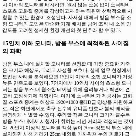
치 이하의 모니터를 배치하면, 원치 않는 소음 없이 소닉티비
스포츠 고화질 중계를 감상하고자 하는 직원만 선택적으로 시
청할 수 있는 환경이 조성된다. 사서실 내에서 방음 부스용 소
형 모니터의 도입은 단순한 기계 배치를 넘어 조직 내 소음 민
감도를 고려한 섬세한 환경 개선의 첫 단추라 할 수 있다.
15인치 이하 모니터, 방음 부스에 최적화된 사이징
의 과학
방음 부스 내에 설치할 모니터를 선정할 때 가장 중요한 기준
은 크기와 해상도, 그리고 사생활 보호다. 실제 업무 현장에서
도입된 사례를 분석해보면 15인치 이하의 소형 모니터가 가장
높은 만족도를 보였다. 7인치에서 10인치 사이의 초소형 모니
터는 방음 부스 내 협소한 테이블 위에 올려놓거나 벽면에 견
고히 고정하기에 적합하다. 여기에 소닉티비가 제공하는 고화
질 스포츠 중계는 해상도 1920×1080 풀HD급 영상을 지원하므
로, 작은 화면에서도 축구 선수의 유니폼 번호나 볼의 궤적을
선명하게 식별할 수 있다. 주의할 점은 모니터 크기가 클수록
방음 부스 내에서 시청자가 취하는 시선 거리와 걱정되는 것이
다. 20인치 이상의 모니터를 책상 높이 70cm 정도의 부스 내에
설치하면 시청 거리가 25cm 내외로 가까워져 눈의 피로가 급