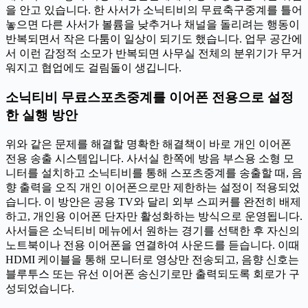
을 안고 있습니다. 한 사서가 소닉티비의 무료축구중계를 틀어
놓으면 다른 사서가 볼륨을 낮추거나 채널을 돌리려는 행동이
반복되면서 작은 다툼이 일상이 되기도 했습니다. 업무 공간에
서 이런 감정적 소모가 반복되면 사무실 전체의 분위기가 무거
워지고 협업에도 걸림돌이 생깁니다.
소닉티비 무료스포츠중계를 이어폰 전용으로 설정
한 실행 방안
위와 같은 문제를 해결할 명확한 해결책이 바로 개인 이어폰
전용 송출 시스템입니다. 사서실 한쪽에 방음 부스용 소형 모
니터를 설치하고 소닉티비를 통해 스포츠중계를 송출할 때, 음
향 출력을 오직 개인 이어폰으로만 제한하는 설정이 적용되었
습니다. 이 방안은 공용 TV와 달리 외부 스피커를 완전히 배제
하고, 개인용 이어폰 단자만 활성화하는 방식으로 운영됩니다.
사서들은 소닉티비 메뉴에서 원하는 경기를 선택한 후 자신의
노트북이나 전용 이어폰을 연결하여 사운드를 듣습니다. 이때
HDMI 케이블을 통해 모니터로 영상만 전송되고, 음향 신호는
블루투스 또는 유선 이어폰 송신기로만 출력되도록 회로가 구
성되었습니다.