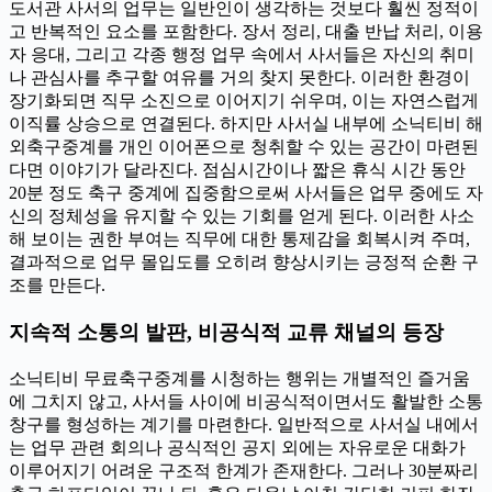
도서관 사서의 업무는 일반인이 생각하는 것보다 훨씬 정적이
고 반복적인 요소를 포함한다. 장서 정리, 대출 반납 처리, 이용
자 응대, 그리고 각종 행정 업무 속에서 사서들은 자신의 취미
나 관심사를 추구할 여유를 거의 찾지 못한다. 이러한 환경이
장기화되면 직무 소진으로 이어지기 쉬우며, 이는 자연스럽게
이직률 상승으로 연결된다. 하지만 사서실 내부에 소닉티비 해
외축구중계를 개인 이어폰으로 청취할 수 있는 공간이 마련된
다면 이야기가 달라진다. 점심시간이나 짧은 휴식 시간 동안
20분 정도 축구 중계에 집중함으로써 사서들은 업무 중에도 자
신의 정체성을 유지할 수 있는 기회를 얻게 된다. 이러한 사소
해 보이는 권한 부여는 직무에 대한 통제감을 회복시켜 주며,
결과적으로 업무 몰입도를 오히려 향상시키는 긍정적 순환 구
조를 만든다.
지속적 소통의 발판, 비공식적 교류 채널의 등장
소닉티비 무료축구중계를 시청하는 행위는 개별적인 즐거움
에 그치지 않고, 사서들 사이에 비공식적이면서도 활발한 소통
창구를 형성하는 계기를 마련한다. 일반적으로 사서실 내에서
는 업무 관련 회의나 공식적인 공지 외에는 자유로운 대화가
이루어지기 어려운 구조적 한계가 존재한다. 그러나 30분짜리