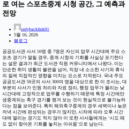
로 여는 스포츠중계 시청 공간, 그 예측과
전망
onlybacklink01
5월 16, 2026
블로그
공공도서관 사서 10명 중 7명은 자신의 업무 시간대에 주요 스
포츠 경기가 열릴 경우, 중계 시청의 기회를 사실상 포기한다
는 설문 결과가 최근 도서관 직원 커뮤니티에서 나왔다. 이는
단순한 취미 생활의 불편을 넘어, 직장 내 소소한 사기와 휴식
의 질에 직접적인 영향을 미치는 요소로 지적된다. 국내 주요
공공도서관 50곳의 사서 300여 명을 대상으로 한 이 조사는, 대
부분의 사서가 민원 처리와 자료 정리, 행정 업무가 몰리는 낮
시간대에 고정적으로 업무를 수행하기 때문에 특정 시간에만
생중계되는 축구 경기를 챙겨 보는 것이 현실적으로 불가능하
다는 점을 보여준다. 특히 해외축구중계의 경우 새벽이나 늦은
저녁 시간에 편성되는 경우가 많지만, 시차에 따라 오후 시간
대에 열리는 경기도 적지 않아 이 또한 사서들에게는 ‘시도 때
도 없이 찾아온 기회를 놓치는 아쉬움’으로 남는다.